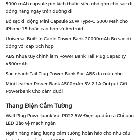
5000 mAh capsule pin kích thước siêu nhỏ gọn cho sạc di
động hàng ngày trên đường đi
Bộ sạc di động Mini Capsule 20W Type-C 5000 Mah cho
iPhone 15 hoặc cao hơn và Android
Universal Built In Cable Power Bank 20000mAh Bộ sạc di
động với cáp tích hợp
ABS nhựa tùy chỉnh làm Power Bank Tail Plug Capacity
4500mAh
Sạc nhanh Tail Plug Power Bank Sạc ABS đa màu nhẹ
Mini Leather Power Bank 4500mAh 5V 2.1A Output Gift
Powerbank Cho cắm đuôi
Thang Điện Cắm Tường
Wall Plug Powerbank Với PD22.5W Điện áp đầu ra Chỉ báo
LED Bảo vệ mạch ngắn
Ngân hàng năng lượng cắm tường hoàn hảo cho nhu cầu