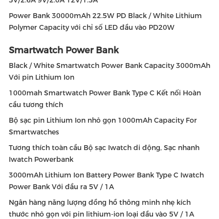
5V/2.6A 9V/2.0A 12V/1.5A
Power Bank 30000mAh 22.5W PD Black / White Lithium
Polymer Capacity với chỉ số LED đầu vào PD20W
Smartwatch Power Bank
Black / White Smartwatch Power Bank Capacity 3000mAh
Với pin Lithium Ion
1000mah Smartwatch Power Bank Type C Kết nối Hoàn
cầu tương thích
Bộ sạc pin Lithium Ion nhỏ gọn 1000mAh Capacity For
Smartwatches
Tương thích toàn cầu Bộ sạc Iwatch di động, Sạc nhanh
Iwatch Powerbank
3000mAh Lithium Ion Battery Power Bank Type C Iwatch
Power Bank Với đầu ra 5V / 1A
Ngân hàng năng lượng đồng hồ thông minh nhẹ kích
thước nhỏ gọn với pin lithium-ion loại đầu vào 5V / 1A