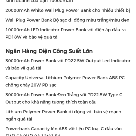
kinh doanh của bạn 10000mAh
20000mAh White Wall Plug Power Bank cho nhiều thiết bị
Wall Plug Power Bank Bộ sạc di động màu trắng/màu đen
10000mAh LED Indicator Power Bank với điện áp đầu ra
PD18W và bảo vệ quá tải
Ngân Hàng Điện Công Suất Lớn
30000mAh Power Bank với PD22.5W Output Led Indicator
và bảo vệ quá tải
Capacity Universal Lithium Polymer Power Bank ABS PC
chống cháy 20W PD sạc
30000mAh Power Bank Đen Trắng với PD22.5W Type C
Output cho khả năng tương thích toàn cầu
Lithium Polymer Power Bank di động với bảo vệ mạch
ngắn quá tải
Powerbank Capacity lớn ABS vật liệu PC loại C đầu vào