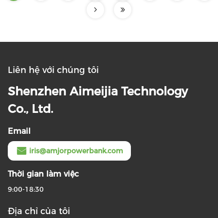
Liên hệ với chúng tôi
Shenzhen Aimeijia Technology
Co., Ltd.
Email
iris@amjorpowerbank.com
Thời gian làm việc
9:00-18:30
Địa chỉ của tôi