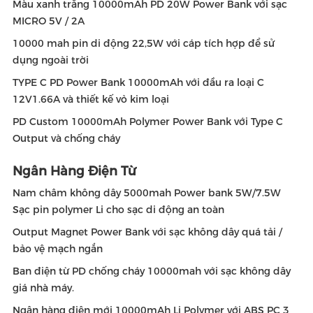
Màu xanh trắng 10000mAh PD 20W Power Bank với sạc
MICRO 5V / 2A
10000 mah pin di động 22,5W với cáp tích hợp để sử
dụng ngoài trời
TYPE C PD Power Bank 10000mAh với đầu ra loại C
12V1.66A và thiết kế vỏ kim loại
PD Custom 10000mAh Polymer Power Bank với Type C
Output và chống cháy
Ngân Hàng Điện Từ
Nam châm không dây 5000mah Power bank 5W/7.5W
Sạc pin polymer Li cho sạc di động an toàn
Output Magnet Power Bank với sạc không dây quá tải /
bảo vệ mạch ngắn
Ban điện từ PD chống cháy 10000mah với sạc không dây
giá nhà máy.
Ngân hàng điện mới 10000mAh Li Polymer với ABS PC 3