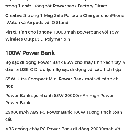
trong 1 chất lượng tốt Powerbank Factory Direct
Creative 3 trong 1 Mag Safe Portable Charger cho iPhone
IWatch và Airpods với O Stand
Pin từ tính cho iphone 10000mah powerbank với 15W
Wireless Output Li Polymer pin
100W Power Bank
Bộ sạc di động Power Bank 65W cho máy tính xách tay, 4
đầu ra USB C Đi du lịch Bộ sạc di động với cáp tích hợp
65W Ultra Compact Mini Power Bank mới với cáp tích
hợp
Power Bank sạc nhanh 65W 20000mAh High Power
Power Bank
25000mAh ABS PC Power Bank 100W Tương thích toàn
cầu
ABS chống cháy PC Power Bank di động 20000mah Với