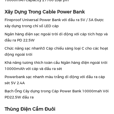
10000mAh Capacity 21700 Loại pin
Xây Dựng Trong Cable Power Bank
Fireproof Universal Power Bank với đầu ra 5V / 3A Được
xây dựng trong chỉ số LED cáp
Ngân hàng điện sạc ngoài trời di động với cáp tích hợp và
đầu ra PD 22.5W
Chức năng sạc nhanh3 Cáp chiếu sáng loại C cho các hoạt
động ngoài trời
Khả năng tương thích toàn cầu Ngân hàng điện ngoài trời
10000mAh với cáp và đầu ra sét
Powerbank sạc nhanh màu trắng di động với đầu ra cáp
sét 5V 2.4A
Bạch Ống Cây dựng trong Cáp Power Bank 10000mah Với
PD22.5W đầu ra
Thùng Điện Cắm Đuôi