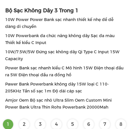
Bộ Sạc Không Dây 3 Trong 1
10W Power Power Bank sạc nhanh thiết kế nhẹ để dễ
dàng di chuyển
10W Powerbank đa chức năng không dây Sạc đa màu
Thiết kế kiểu C Input
10W/7.5W/5W Đứng sạc không dây Qi Type C Input 15W
Capacity
Power Bank sạc nhanh kiểu C Mô hình 15W Điện thoại đầu
ra 5W Điện thoại đầu ra đồng hồ
Pawer Bank Powerbank không dây 15W loại C 110-
205KHz Tần số sạc 1m Độ dài cáp sạc
Amjor Oem Bộ sạc nhỏ Ultra Slim Oem Custom Mini
Power Bank Ultra Thin Rohs Powerbank 20000Mah
1
2
3
4
5
6
7
8