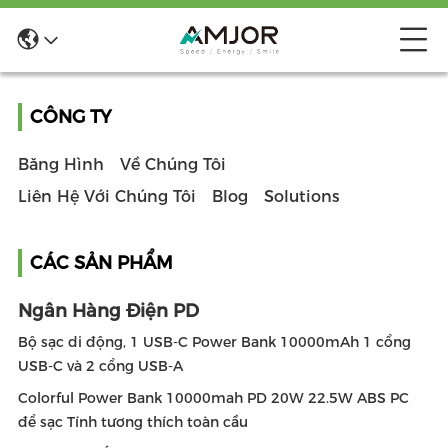
CÔNG TY
Băng Hình
Về Chúng Tôi
Liên Hệ Với Chúng Tôi
Blog
Solutions
CÁC SẢN PHẨM
Ngân Hàng Điện PD
Bộ sạc di động, 1 USB-C Power Bank 10000mAh 1 cổng
USB-C và 2 cổng USB-A
Colorful Power Bank 10000mah PD 20W 22.5W ABS PC
để sạc Tính tương thích toàn cầu