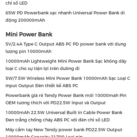
chỉ số LED
65W PD Powerbank sạc nhanh Universal Power Bank di
động 200000mAh
Mini Power Bank
5V/2.4A Type C Output ABS PC PD power bank với dung
lượng pin 10000mAh
10000mAh Lightweight Mini Power Bank Sạc không dây
loại C cho sự tiện lợi trên đường đi
5W/7.5W Wireless Mini Power Bank 10000mAh Sạc Loại C
Input Output Đèn thiết kế ABS PC
Powerbank giá rẻ Tendy Power Bank mới 10000mah Pin
OEM tương thích với PD22.5W Input và Output
10000mAh 22.5W Universal Built In Cable Power Bank
Đen trắng chống cháy ABS PC với đèn chỉ số LED
Máy cầm tay New Tendy power bank PD22.5W Output