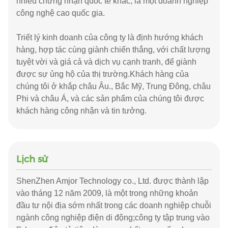
nhiều chứng nhận quốc tế khác, là một doanh nghiệp
công nghệ cao quốc gia.
Triết lý kinh doanh của công ty là định hướng khách
hàng, hợp tác cùng giành chiến thắng, với chất lượng
tuyệt vời và giá cả và dịch vụ cạnh tranh, để giành
được sự ủng hộ của thị trường.Khách hàng của
chúng tôi ở khắp châu Âu., Bắc Mỹ, Trung Đông, châu
Phi và châu Á, và các sản phẩm của chúng tôi được
khách hàng công nhận và tin tưởng.
Lịch sử
ShenZhen Amjor Technology co., Ltd. được thành lập
vào tháng 12 năm 2009, là một trong những khoản
đầu tư nội địa sớm nhất trong các doanh nghiệp chuỗi
ngành công nghiệp điện di động;công ty tập trung vào