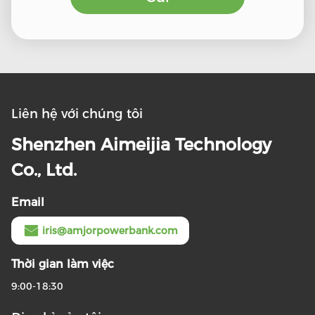
Liên hệ với chúng tôi
Shenzhen Aimeijia Technology
Co., Ltd.
Email
iris@amjorpowerbank.com
Thời gian làm việc
9:00-18:30