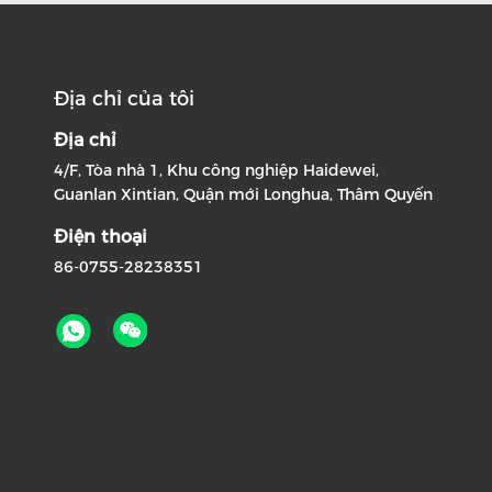
Địa chỉ của tôi
Địa chỉ
4/F, Tòa nhà 1, Khu công nghiệp Haidewei,
Guanlan Xintian, Quận mới Longhua, Thâm Quyến
Điện thoại
86-0755-28238351