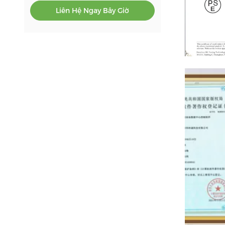
Liên Hệ Ngay Bây Giờ