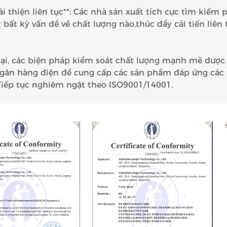
Cải thiện liên tục**: Các nhà sản xuất tích cực tìm kiếm
 bất kỳ vấn đề về chất lượng nào,thúc đẩy cải tiến liên
ại, các biện pháp kiểm soát chất lượng mạnh mẽ được 
gân hàng điện để cung cấp các sản phẩm đáp ứng các ti
Tiếp tục nghiêm ngặt theo ISO9001/14001.