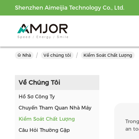
Shenzhen Aimeijia Technology Co., Ltd.
Nhà
Về chúng tôi
Kiểm Soát Chất Lượng
Về Chúng Tôi
Hồ Sơ Công Ty
Chuyến Tham Quan Nhà Máy
Kiểm Soát Chất Lượng
Trong
an to
Câu Hỏi Thường Gặp