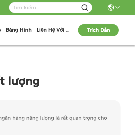
s
Băng Hình
Liên Hệ Với Chúng Tôi
Trích Dẫn
t lượng
 ngân hàng năng lượng là rất quan trọng cho