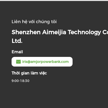
Liên hệ với chúng tôi
Shenzhen Aimeijia Technology Co
Ltd.
Email
iris@amjorpowerbank.com
Thời gian làm việc
9:00-18:30