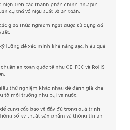
c hiện trên các thành phần chính như pin,
n cụ thể về hiệu suất và an toàn.
và các giao thức nghiêm ngặt được sử dụng để
xuất.
a kỹ lưỡng để xác minh khả năng sạc, hiệu quả
iêu chuẩn an toàn quốc tế như CE, FCC và RoHS
n.
 nhiều thử nghiệm khác nhau để đánh giá khả
ếu tố môi trường như bụi và nước.
a để cung cấp bảo vệ đầy đủ trong quá trình
thông số kỹ thuật sản phẩm và thông tin an