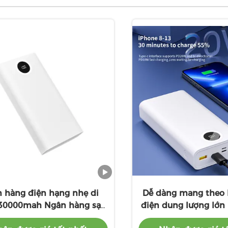
 hàng điện hạng nhẹ di
Dễ dàng mang theo
30000mah Ngân hàng sạc
điện dung lượng lớ
công suất cao
PD20W Input 