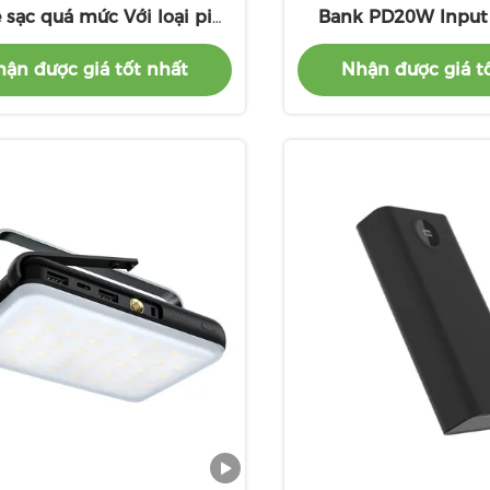
 sạc quá mức Với loại pin
Bank PD20W Input
Lithium Polymer
Output
ận được giá tốt nhất
Nhận được giá t