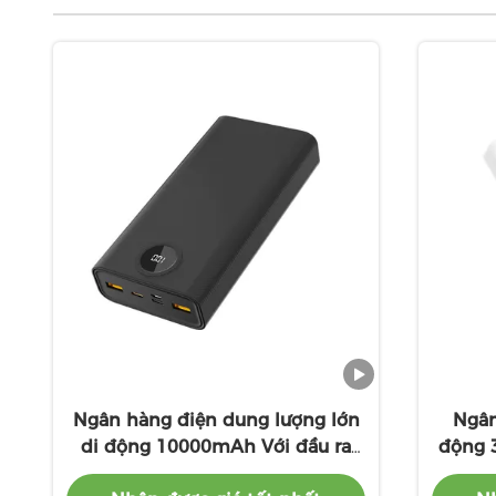
Ngân hàng điện dung lượng lớn
Ngân
di động 10000mAh Với đầu ra
động 
PD22.5W / Chỉ số LED