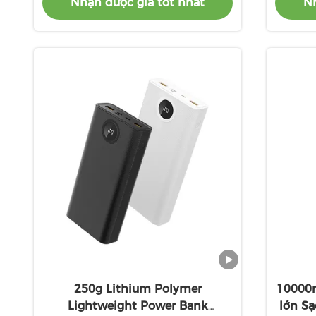
Nhận được giá tốt nhất
Nh
250g Lithium Polymer
10000
Lightweight Power Bank
lớn S