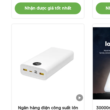
10000mah Capacity
Nhận được giá tốt nhất
Nh
Ngân hàng điện công suất lớn
30000