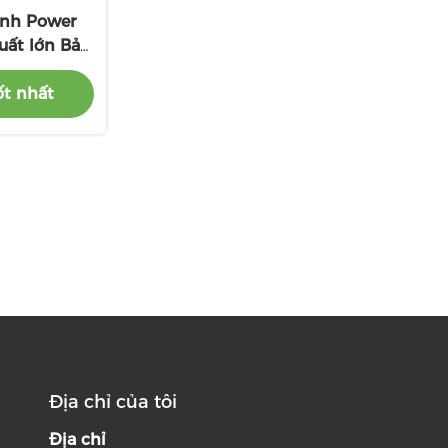
nh Power
uất lớn Bảo
mức
ốt nhất
Địa chỉ của tôi
Địa chỉ