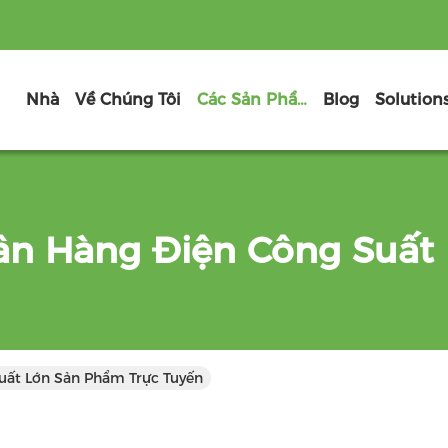
Nhà
Về Chúng Tôi
Các Sản Phẩm
Blog
Solution
n Hàng Điện Công Suất
uất Lớn Sản Phẩm Trực Tuyến