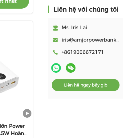
ốt nhất
Liên hệ với chúng tôi
Ms. Iris Lai
iris@amjorpowerbank.com
+8619006672171
Liên hệ ngay bây giờ
lớn Power
2.5W Hoàn