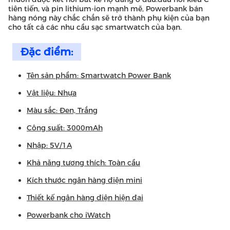
tiên tiến, và pin lithium-ion mạnh mẽ, Powerbank bán
hàng nóng này chắc chắn sẽ trở thành phụ kiện của bạn
cho tất cả các nhu cầu sạc smartwatch của bạn.
Đặc điểm:
Tên sản phẩm: Smartwatch Power Bank
Vật liệu: Nhựa
Màu sắc: Đen, Trắng
Công suất: 3000mAh
Nhập: 5V/1A
Khả năng tương thích: Toàn cầu
Kích thước ngân hàng điện mini
Thiết kế ngân hàng điện hiện đại
Powerbank cho iWatch