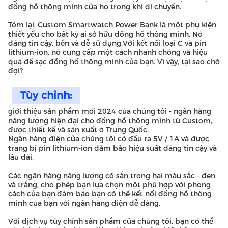
đồng hồ thông minh của họ trong khi di chuyển.
Tóm lại, Custom Smartwatch Power Bank là một phụ kiện
thiết yếu cho bất kỳ ai sở hữu đồng hồ thông minh. Nó
đáng tin cậy, bền và dễ sử dụng.Với kết nối loại C và pin
lithium-ion, nó cung cấp một cách nhanh chóng và hiệu
quả để sạc đồng hồ thông minh của bạn. Vì vậy, tại sao chờ
đợi?
Tùy chỉnh:
giới thiệu sản phẩm mới 2024 của chúng tôi - ngân hàng
năng lượng hiện đại cho đồng hồ thông minh từ Custom,
được thiết kế và sản xuất ở Trung Quốc.
Ngân hàng điện của chúng tôi có đầu ra 5V / 1A và được
trang bị pin lithium-ion đảm bảo hiệu suất đáng tin cậy và
lâu dài.
Các ngân hàng năng lượng có sẵn trong hai màu sắc - đen
và trắng, cho phép bạn lựa chọn một phù hợp với phong
cách của bạn.đảm bảo bạn có thể kết nối đồng hồ thông
minh của bạn với ngân hàng điện dễ dàng.
Với dịch vụ tùy chỉnh sản phẩm của chúng tôi, bạn có thể