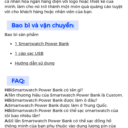
cá nhân hóa ngân hàng điện với logo hoặc thiết kế của
mình, làm cho nó trở thành một món quà quảng cáo tuyệt
vời cho khách hàng hoặc nhân viên của bạn.
Bao bì và vận chuyển:
Bao bì sản phẩm
1 Smartwatch Power Bank
1 cáp sạc USB
Hướng dẫn sử dụng
FAQ:
Hỏi:
Smartwatch Power Bank có tên gì?
A:
Tên thương hiệu của Smartwatch Power Bank là Custom.
Hỏi:
Smartwatch Power Bank được làm ở đâu?
A:
Smartwatch Power Bank được làm ở Trung Quốc.
Hỏi:
Smartwatch Power Bank có thể sạc smartwatch của
tôi bao nhiêu lần?
A:
Số lần Smartwatch Power Bank có thể sạc đồng hồ
thông minh của bạn phụ thuộc vào dung lượng pin của