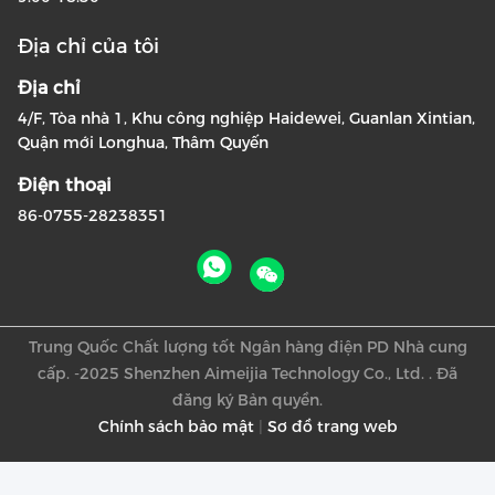
Địa chỉ của tôi
Địa chỉ
4/F, Tòa nhà 1, Khu công nghiệp Haidewei, Guanlan Xintian,
Quận mới Longhua, Thâm Quyến
Điện thoại
86-0755-28238351
Trung Quốc Chất lượng tốt Ngân hàng điện PD Nhà cung
cấp. -2025 Shenzhen Aimeijia Technology Co., Ltd. . Đã
đăng ký Bản quyền.
Chính sách bảo mật
|
Sơ đồ trang web