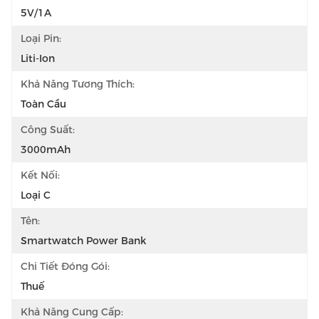
5V/1A
Loại Pin:
Liti-Ion
Khả Năng Tương Thích:
Toàn Cầu
Công Suất:
3000mAh
Kết Nối:
Loại C
Tên:
Smartwatch Power Bank
Chi Tiết Đóng Gói:
Thuế
Khả Năng Cung Cấp: