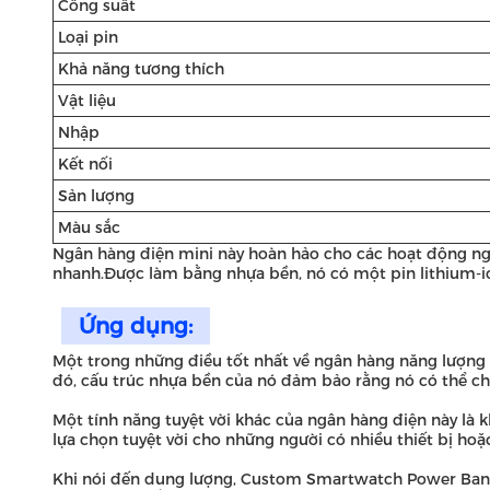
Công suất
Loại pin
Khả năng tương thích
Vật liệu
Nhập
Kết nối
Sản lượng
Màu sắc
Ngân hàng điện mini này hoàn hảo cho các hoạt động ngoài
nhanh.Được làm bằng nhựa bền, nó có một pin lithium-i
Ứng dụng:
Một trong những điều tốt nhất về ngân hàng năng lượng 
đó, cấu trúc nhựa bền của nó đảm bảo rằng nó có thể ch
Một tính năng tuyệt vời khác của ngân hàng điện này là 
lựa chọn tuyệt vời cho những người có nhiều thiết bị hoặ
Khi nói đến dung lượng, Custom Smartwatch Power Bank k