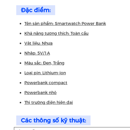
Đặc điểm:
Tên sản phẩm: Smartwatch Power Bank
Khả năng tương thích: Toàn cầu
Vật liệu: Nhựa
Nhập: 5V/1A
Màu sắc: Đen, Trắng
Loại pin: Lithium-ion
Powerbank compact
Powerbank nhỏ
Thị trường điện hiện đại
Các thông số kỹ thuật: