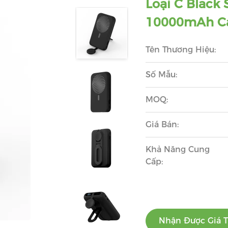
Loại C Black
10000mAh Ca
Tên Thương Hiệu:
Số Mẫu:
MOQ:
Giá Bán:
Khả Năng Cung
Cấp:
Nhận Được Giá T