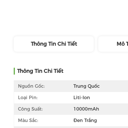
Thông Tin Chi Tiết
Mô 
Thông Tin Chi Tiết
Nguồn Gốc:
Trung Quốc
Loại Pin:
Liti-Ion
Công Suất:
10000mAh
Màu Sắc:
Đen Trắng