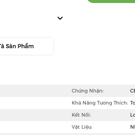
Tả Sản Phẩm
Chứng Nhận:
C
Khả Năng Tương Thích:
T
Kết Nối:
L
Vật Liệu:
N