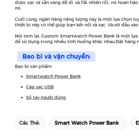
được sạc và sẵn sàng để đi. và,Tất nhiên rồi., nó hoàn 
nó.
Cuối cùng, ngân hàng năng lượng này là một lựa chọn tuyệ
thiết bị này có thể giúp bạn kết nối và sạc. Và,với đầu 
Nói tóm lại, Custom Smartwatch Power Bank là một lựa c
để sử dụng trong nhiều tình huống khác nhau.Đặt hàng ng
Bao bì và vận chuyển:
Bao bì sản phẩm
Smartwatch Power Bank
Cáp sạc USB
Sổ tay người dùng
Các Thẻ:
Smart Watch Power Bank
Đ