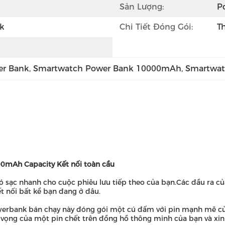
Sản Lượng:
P
k
Chi Tiết Đóng Gói:
T
er Bank
, 
Smartwatch Power Bank 10000mAh
, 
Smartwat
00mAh Capacity Kết nối toàn cầu
 sạc nhanh cho cuộc phiêu lưu tiếp theo của bạn.Các đầu ra c
 nối bất kể bạn đang ở đâu.
werbank bán chạy này đóng gói một cú đấm với pin mạnh mẽ củ
thất vọng của một pin chết trên đồng hồ thông minh của bạn và x