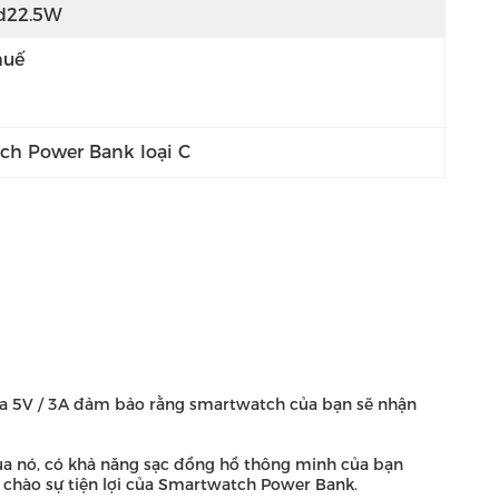
d22.5W
huế
ch Power Bank loại C
ủa 5V / 3A đảm bảo rằng smartwatch của bạn sẽ nhận
a nó, có khả năng sạc đồng hồ thông minh của bạn
in chào sự tiện lợi của Smartwatch Power Bank.