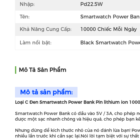
Nhập:
Pd22.5W
Tên:
Smartwatch Power Ban
Khả Năng Cung Cấp:
10000 Chiếc Mỗi Ngày
Làm nổi bật:
Black Smartwatch Pow
Mô Tả Sản Phẩm
Mô tả sản phẩm:
Loại C Đen Smartwatch Power Bank Pin lithium ion 100
Smartwatch Power Bank có đầu vào 5V / 3A, cho phép nó
được một sạc nhanh chóng và hiệu quả, cho phép bạn kết
Nhưng đừng để kích thước nhỏ của nó đánh lừa bạn! Po
nhiều lần trước khi cần sạc lại.Nói lời tạm biệt với sự 