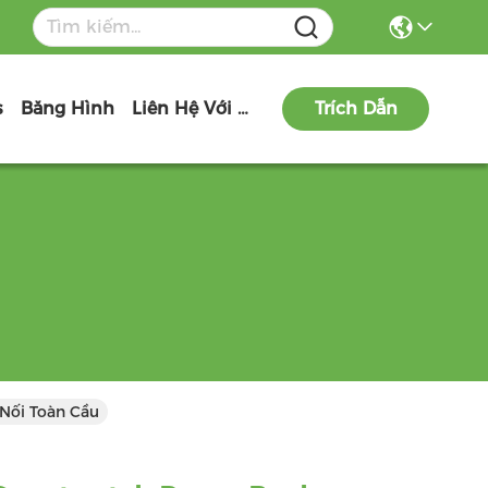
s
Băng Hình
Liên Hệ Với Chúng Tôi
Trích Dẫn
Nối Toàn Cầu