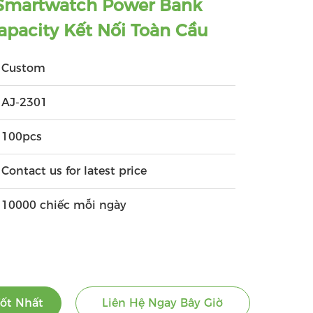
 Smartwatch Power Bank
pacity Kết Nối Toàn Cầu
Custom
AJ-2301
100pcs
Contact us for latest price
10000 chiếc mỗi ngày
ốt Nhất
Liên Hệ Ngay Bây Giờ