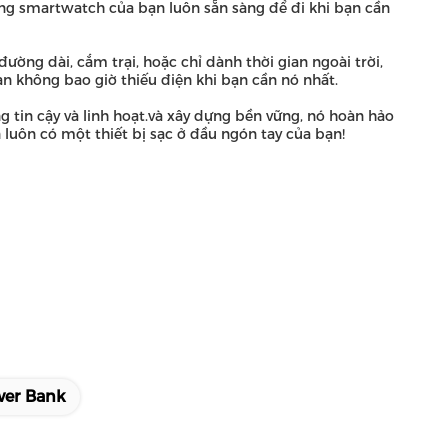
ằng smartwatch của bạn luôn sẵn sàng để đi khi bạn cần
ường dài, cắm trại, hoặc chỉ dành thời gian ngoài trời,
ạn không bao giờ thiếu điện khi bạn cần nó nhất.
tin cậy và linh hoạt.và xây dựng bền vững, nó hoàn hảo
 luôn có một thiết bị sạc ở đầu ngón tay của bạn!
wer Bank