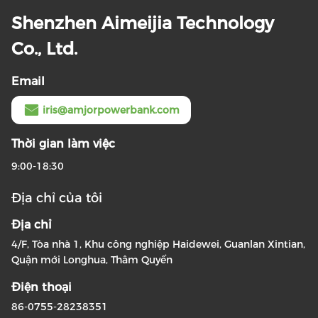
Shenzhen Aimeijia Technology
Co., Ltd.
Email
iris@amjorpowerbank.com
Thời gian làm việc
9:00-18:30
Địa chỉ của tôi
Địa chỉ
4/F, Tòa nhà 1, Khu công nghiệp Haidewei, Guanlan Xintian,
Quận mới Longhua, Thâm Quyến
Điện thoại
86-0755-28238351