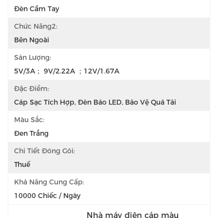
Đèn Cầm Tay
Chức Năng2:
Bên Ngoài
Sản Lượng:
5V/3A； 9V/2.22A ；12V/1.67A
Đặc Điểm:
Cáp Sạc Tích Hợp, Đèn Báo LED, Bảo Vệ Quá Tải
Màu Sắc:
Đen Trắng
Chi Tiết Đóng Gói:
Thuế
Khả Năng Cung Cấp:
10000 Chiếc / Ngày
Nhà máy điện cáp màu 