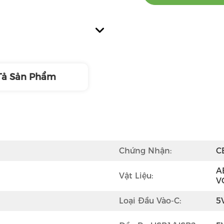
Tả Sản Phẩm
Chứng Nhận:
C
A
Vật Liệu:
V
Loại Đầu Vào-C:
5