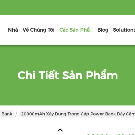
Nhà
Về Chúng Tôi
Các Sản Phẩm
Blog
Solution
Chi Tiết Sản Phẩm
r Bank
20000mAh Xây Dựng Trong Cáp Power Bank Dây Cầm 