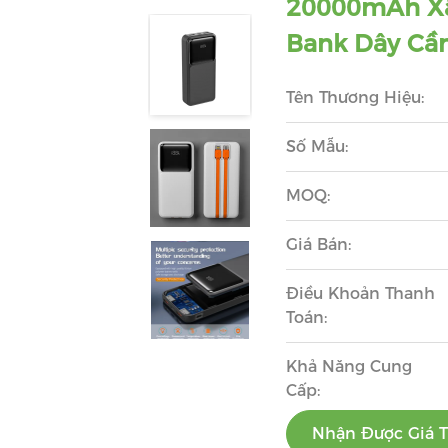
20000mAh Xâ
Bank Dây Cầm
Tên Thương Hiệu:
Số Mẫu:
MOQ:
Giá Bán:
Điều Khoản Thanh
Toán:
Khả Năng Cung
Cấp:
Nhận Được Giá T