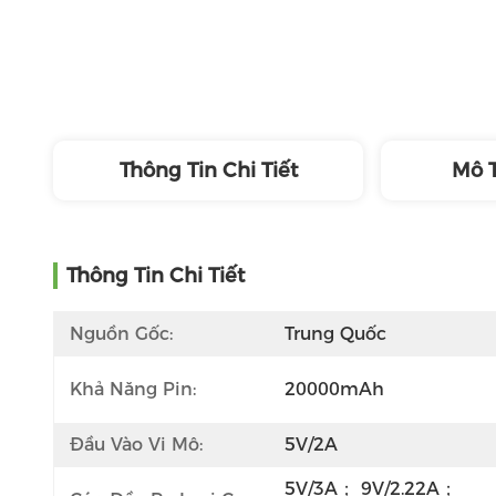
Thông Tin Chi Tiết
Mô 
Thông Tin Chi Tiết
Nguồn Gốc:
Trung Quốc
Khả Năng Pin:
20000mAh
Đầu Vào Vi Mô:
5V/2A
5V/3A； 9V/2.22A；