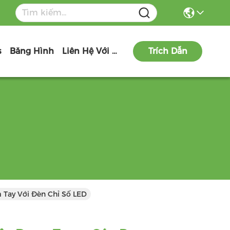
s
Băng Hình
Liên Hệ Với Chúng Tôi
Trích Dẫn
Tay Với Đèn Chỉ Số LED