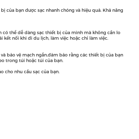
 bị của bạn được sạc nhanh chóng và hiệu quả. Khả năng
 có thể dễ dàng sạc thiết bị của mình mà không cần lo
t nối khi đi du lịch, làm việc hoặc chỉ làm việc.
i, và bảo vệ mạch ngắn,đảm bảo rằng các thiết bị của bạn
 trong túi hoặc túi của bạn.
ảo cho nhu cầu sạc của bạn.