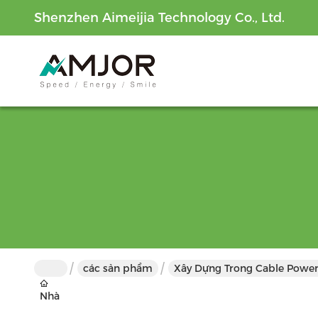
Shenzhen Aimeijia Technology Co., Ltd.
các sản phẩm
Xây Dựng Trong Cable Powe
Nhà