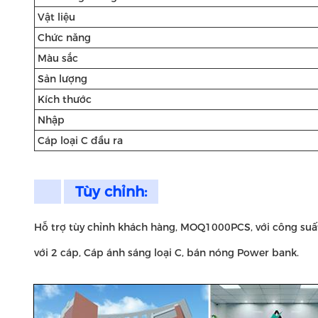
Vật liệu
Chức năng
Màu sắc
Sản lượng
Kích thước
Nhập
Cáp loại C đầu ra
Tùy chỉnh:
Hỗ trợ tùy chỉnh khách hàng, MOQ1000PCS, với công su
với 2 cáp, Cáp ánh sáng loại C, bán nóng Power bank.