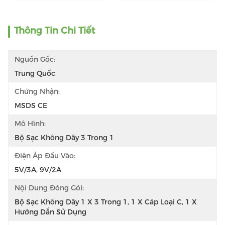
Thông Tin Chi Tiết
Nguồn Gốc:
Trung Quốc
Chứng Nhận:
MSDS CE
Mô Hình:
Bộ Sạc Không Dây 3 Trong 1
Điện Áp Đầu Vào:
5V/3A, 9V/2A
Nội Dung Đóng Gói:
Bộ Sạc Không Dây 1 X 3 Trong 1, 1 X Cáp Loại C, 1 X 
Hướng Dẫn Sử Dụng