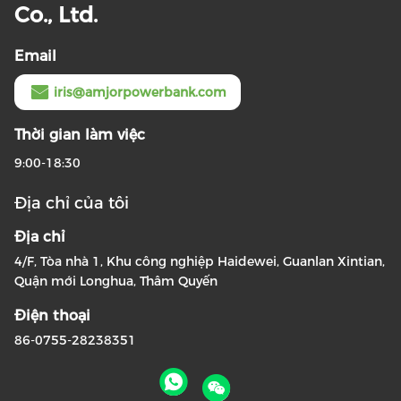
Co., Ltd.
Email
iris@amjorpowerbank.com
Thời gian làm việc
9:00-18:30
Địa chỉ của tôi
Địa chỉ
4/F, Tòa nhà 1, Khu công nghiệp Haidewei, Guanlan Xintian,
Quận mới Longhua, Thâm Quyến
Điện thoại
86-0755-28238351