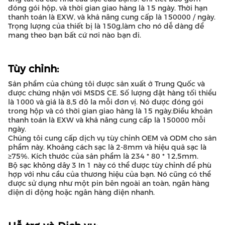
đóng gói hộp, và thời gian giao hàng là 15 ngày. Thời hạn
thanh toán là EXW, và khả năng cung cấp là 150000 / ngày.
Trọng lượng của thiết bị là 150g,làm cho nó dễ dàng để
mang theo bạn bất cứ nơi nào bạn đi.
Tùy chỉnh:
Sản phẩm của chúng tôi được sản xuất ở Trung Quốc và
được chứng nhận với MSDS CE. Số lượng đặt hàng tối thiểu
là 1000 và giá là 8,5 đô la mỗi đơn vị. Nó được đóng gói
trong hộp và có thời gian giao hàng là 15 ngày.Điều khoản
thanh toán là EXW và khả năng cung cấp là 150000 mỗi
ngày.
Chúng tôi cung cấp dịch vụ tùy chỉnh OEM và ODM cho sản
phẩm này. Khoảng cách sạc là 2-8mm và hiệu quả sạc là
≥75%. Kích thước của sản phẩm là 234 * 80 * 12,5mm.
Bộ sạc không dây 3 In 1 này có thể được tùy chỉnh để phù
hợp với nhu cầu của thương hiệu của bạn. Nó cũng có thể
được sử dụng như một pin bên ngoài an toàn, ngân hàng
điện di động hoặc ngân hàng điện nhanh.