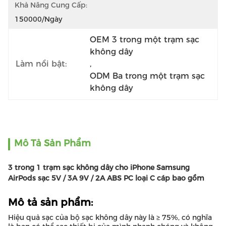
Khả Năng Cung Cấp:
150000/Ngày
OEM 3 trong một trạm sạc 
không dây
Làm nổi bật:
, 
ODM Ba trong một trạm sạc 
không dây
Mô Tả Sản Phẩm
3 trong 1 trạm sạc không dây cho iPhone Samsung
AirPods sạc 5V / 3A 9V / 2A ABS PC loại C cáp bao gồm
Mô tả sản phẩm:
Hiệu quả sạc của bộ sạc không dây này là ≥ 75%, có nghĩa