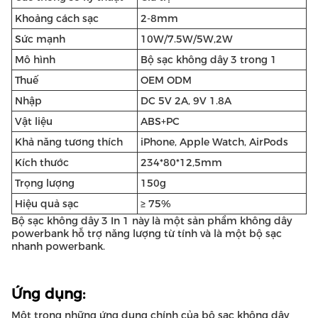
Khoảng cách sạc
2-8mm
Sức mạnh
10W/7.5W/5W,2W
Mô hình
Bộ sạc không dây 3 trong 1
Thuế
OEM ODM
Nhập
DC 5V 2A, 9V 1.8A
Vật liệu
ABS+PC
Khả năng tương thích
iPhone, Apple Watch, AirPods
Kích thước
234*80*12,5mm
Trọng lượng
150g
Hiệu quả sạc
≥ 75%
Bộ sạc không dây 3 In 1 này là một sản phẩm không dây
powerbank hỗ trợ năng lượng từ tính và là một bộ sạc
nhanh powerbank.
Ứng dụng:
Một trong những ứng dụng chính của bộ sạc không dây