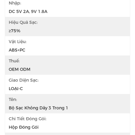
Nhập:
DC 5V 2A, 9V 1.8A
Hiệu Quả Sạc:
≥75%
Vật Liệu:
ABS+PC
Thuế:
OEM ODM
Giao Diện Sạc:
LOẠI-C
Tên:
Bộ Sạc Không Dây 3 Trong 1
Chi Tiết Đóng Gói:
Hộp Đóng Gói