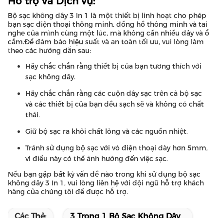
Hỗ trợ và Dịch vụ:
Bộ sạc không dây 3 In 1 là một thiết bị linh hoạt cho phép
bạn sạc điện thoại thông minh, đồng hồ thông minh và tai
nghe của mình cùng một lúc, mà không cần nhiều dây và ổ
cắm.Để đảm bảo hiệu suất và an toàn tối ưu, vui lòng làm
theo các hướng dẫn sau:
Hãy chắc chắn rằng thiết bị của bạn tương thích với
sạc không dây.
Hãy chắc chắn rằng các cuộn dây sạc trên cả bộ sạc
và các thiết bị của bạn đều sạch sẽ và không có chất
thải.
Giữ bộ sạc ra khỏi chất lỏng và các nguồn nhiệt.
Tránh sử dụng bộ sạc với vỏ điện thoại dày hơn 5mm,
vì điều này có thể ảnh hưởng đến việc sạc.
Nếu bạn gặp bất kỳ vấn đề nào trong khi sử dụng bộ sạc
không dây 3 In 1, vui lòng liên hệ với đội ngũ hỗ trợ khách
hàng của chúng tôi để được hỗ trợ.
Các Thẻ:
3 Trong 1 Bộ Sạc Không Dây