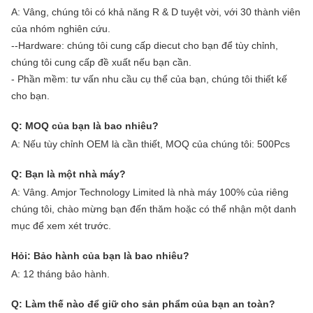
A: Vâng, chúng tôi có khả năng R & D tuyệt vời, với 30 thành viên
của nhóm nghiên cứu.
--Hardware: chúng tôi cung cấp diecut cho bạn để tùy chỉnh,
chúng tôi cung cấp đề xuất nếu bạn cần.
- Phần mềm: tư vấn nhu cầu cụ thể của bạn, chúng tôi thiết kế
cho bạn.
Q: MOQ của bạn là bao nhiêu?
A: Nếu tùy chỉnh OEM là cần thiết, MOQ của chúng tôi: 500Pcs
Q: Bạn là một nhà máy?
A: Vâng. Amjor Technology Limited là nhà máy 100% của riêng
chúng tôi, chào mừng bạn đến thăm hoặc có thể nhận một danh
mục để xem xét trước.
Hỏi: Bảo hành của bạn là bao nhiêu?
A: 12 tháng bảo hành.
Q: Làm thế nào để giữ cho sản phẩm của bạn an toàn?