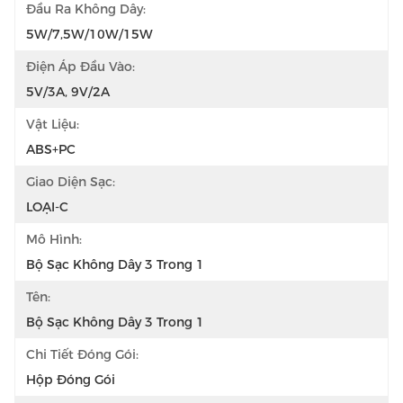
Đầu Ra Không Dây:
5W/7,5W/10W/15W
Điện Áp Đầu Vào:
5V/3A, 9V/2A
Vật Liệu:
ABS+PC
Giao Diện Sạc:
LOẠI-C
Mô Hình:
Bộ Sạc Không Dây 3 Trong 1
Tên:
Bộ Sạc Không Dây 3 Trong 1
Chi Tiết Đóng Gói:
Hộp Đóng Gói