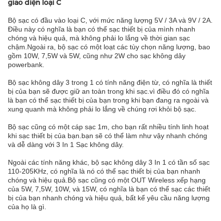
giao diện loại C
Bộ sạc có đầu vào loại C, với mức năng lượng 5V / 3A và 9V / 2A.
Điều này có nghĩa là bạn có thể sạc thiết bị của mình nhanh
chóng và hiệu quả, mà không phải lo lắng về thời gian sạc
chậm.Ngoài ra, bộ sạc có một loạt các tùy chọn năng lượng, bao
gồm 10W, 7,5W và 5W, cũng như 2W cho sạc không dây
powerbank.
Bộ sạc không dây 3 trong 1 có tính năng điện từ, có nghĩa là thiết
bị của bạn sẽ được giữ an toàn trong khi sạc.vì điều đó có nghĩa
là bạn có thể sạc thiết bị của bạn trong khi bạn đang ra ngoài và
xung quanh mà không phải lo lắng về chúng rơi khỏi bộ sạc.
Bộ sạc cũng có một cáp sạc 1m, cho bạn rất nhiều tính linh hoạt
khi sạc thiết bị của bạn.bạn sẽ có thể làm như vậy nhanh chóng
và dễ dàng với 3 In 1 Sạc không dây.
Ngoài các tính năng khác, bộ sạc không dây 3 In 1 có tần số sạc
110-205KHz, có nghĩa là nó có thể sạc thiết bị của bạn nhanh
chóng và hiệu quả.Bộ sạc cũng có một OUT Wireless xếp hạng
của 5W, 7,5W, 10W, và 15W, có nghĩa là bạn có thể sạc các thiết
bị của bạn nhanh chóng và hiệu quả, bất kể yêu cầu năng lượng
của họ là gì.