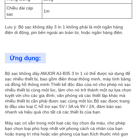
Chiều dài cáp
1m
sạc
Lưu ý: Bộ sạc không dây 3 In 1 không phải là một ngân hàng
điện di động, pin bên ngoài an toàn từ, hoặc ngân hàng điện.
Ứng dụng:
Bộ sạc không dây AMJOR AJ-B35 3 In 1 có thể được sử dụng để
sạc nhiều thiết bị, bao gồm điện thoại thông minh, máy tính bảng
và đồng hồ thông minh.Thiết kế độc đáo của nó cho phép nó sạc
nhiều thiết bị cùng một lúc, làm cho nó trở thành một sự lựa chọn
tuyệt vời cho các gia đình, văn phòng và các thiết lập khác mà
nhiều thiết bị cần phải được sạc cùng một lúc.Bộ sạc được trang
bị đầu vào loại C hỗ trợ sạc 5V / 3A và 9V / 2A, đảm bảo sạc
nhanh và hiệu quả cho tất cả các thiết bị của bạn.
Máy sạc có sẵn trong một loạt các tùy chọn đa màu, cho phép
bạn chọn loại phù hợp nhất với phong cách cá nhân của bạn
hoặc trang trí nhà hoặc văn phòng của bạn.Kích thước nhỏ gọn