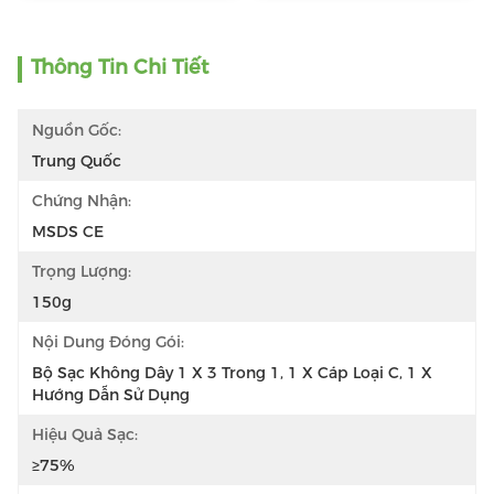
Thông Tin Chi Tiết
Nguồn Gốc:
Trung Quốc
Chứng Nhận:
MSDS CE
Trọng Lượng:
150g
Nội Dung Đóng Gói:
Bộ Sạc Không Dây 1 X 3 Trong 1, 1 X Cáp Loại C, 1 X 
Hướng Dẫn Sử Dụng
Hiệu Quả Sạc:
≥75%