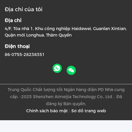
Địa chỉ của tôi
Địa chỉ
4/F, Tòa nhà 1, Khu công nghiệp Haidewei, Guanlan Xintian,
Quận mới Longhua, Thâm Quyến
Điện thoại
86-0755-28238351
Trung Quốc Chất lượng tốt Ngân hàng điện PD Nhà cung
cấp. -2025 Shenzhen Aimeijia Technology Co., Ltd. . Đã
đăng ký Bản quyền.
Chính sách bảo mật
|
Sơ đồ trang web