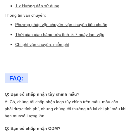
1 x Hướng dẫn sử dụng
Thông tin vận chuyển:
Phương pháp vận chuyển: vận chuyển tiêu chuẩn
Thời gian giao hàng ước tính: 5-7 ngày làm việc
Chi phí vận chuyển: miễn phí
FAQ:
Q: Bạn có chấp nhận tùy chỉnh mẫu?
A: Có, chúng tôi chấp nhận logo tùy chỉnh trên mẫu. mẫu cần
phải được tính phí, nhưng chúng tôi thường trả lại chi phí mẫu khi
bạn mua
số lượng lớn.
Q: Bạn có chấp nhận ODM?