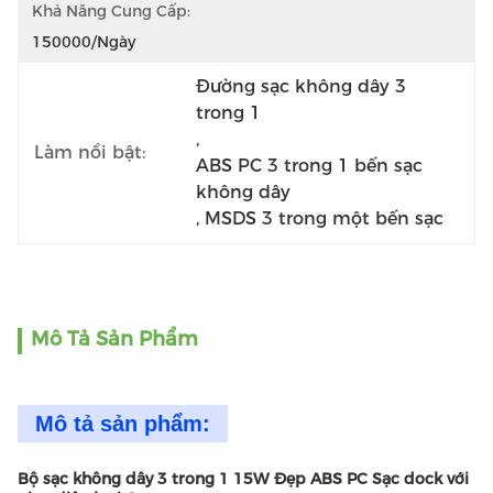
Khả Năng Cung Cấp:
150000/Ngày
Đường sạc không dây 3 
trong 1
, 
Làm nổi bật:
ABS PC 3 trong 1 bến sạc 
không dây
, 
MSDS 3 trong một bến sạc
Mô Tả Sản Phẩm
Mô tả sản phẩm:
Bộ sạc không dây 3 trong 1 15W Đẹp ABS PC Sạc dock với