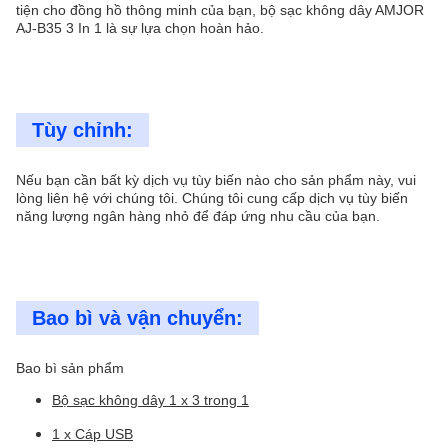
tiện cho đồng hồ thông minh của bạn, bộ sạc không dây AMJOR
AJ-B35 3 In 1 là sự lựa chọn hoàn hảo.
Tùy chỉnh:
Nếu bạn cần bất kỳ dịch vụ tùy biến nào cho sản phẩm này, vui
lòng liên hệ với chúng tôi. Chúng tôi cung cấp dịch vụ tùy biến
năng lượng ngân hàng nhỏ để đáp ứng nhu cầu của bạn.
Bao bì và vận chuyển:
Bao bì sản phẩm
Bộ sạc không dây 1 x 3 trong 1
1 x Cáp USB