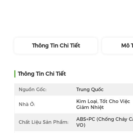
Thông Tin Chi Tiết
Mô 
Thông Tin Chi Tiết
Nguồn Gốc:
Trung Quốc
Kim Loại, Tốt Cho Việc 
Nhà Ở:
Giảm Nhiệt
ABS+PC (chống Cháy Cấ
Chất Liệu Sản Phẩm:
VO)