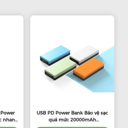
 Power
USB PD Power Bank Bảo vệ sạc
ạc nhanh
quá mức 20000mAh
Smartphone Power Bank