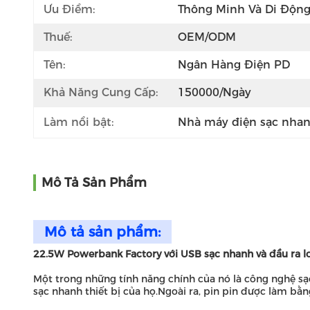
Ưu Điểm:
Thông Minh Và Di Độn
Thuế:
OEM/ODM
Tên:
Ngân Hàng Điện PD
Khả Năng Cung Cấp:
150000/Ngày
Làm nổi bật:
Nhà máy điện sạc nha
Mô Tả Sản Phẩm
Mô tả sản phẩm:
22.5W Powerbank Factory với USB sạc nhanh và đầu ra lo
Một trong những tính năng chính của nó là công nghệ sạc
sạc nhanh thiết bị của họ.Ngoài ra, pin pin được làm bằ