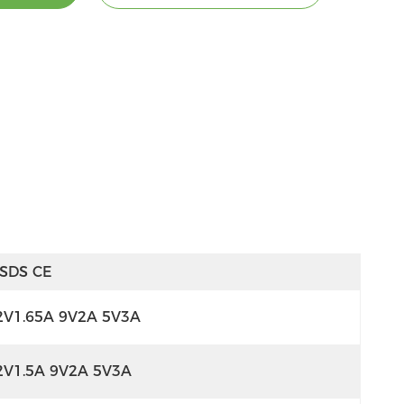
SDS CE
2V1.65A 9V2A 5V3A
2V1.5A 9V2A 5V3A