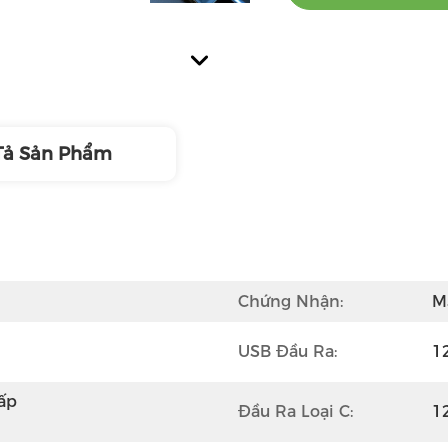
Tả Sản Phẩm
Chứng Nhận:
M
USB Đầu Ra:
1
p 
Đầu Ra Loại C:
1