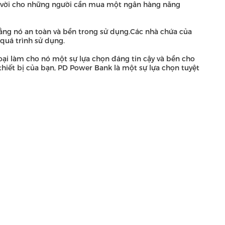
ệt vời cho những người cần mua một ngân hàng năng
ằng nó an toàn và bền trong sử dụng.Các nhà chứa của
quá trình sử dụng.
ại làm cho nó một sự lựa chọn đáng tin cậy và bền cho
hiết bị của bạn, PD Power Bank là một sự lựa chọn tuyệt