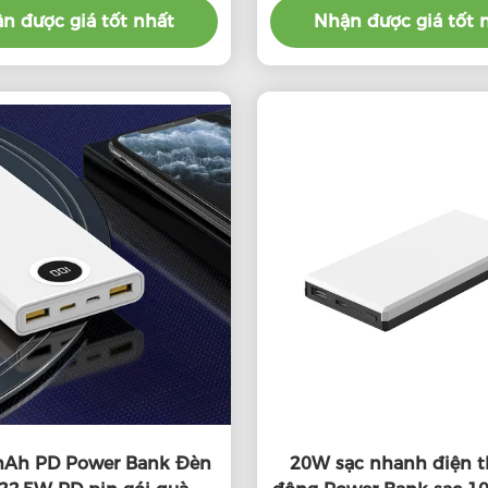
n được giá tốt nhất
Nhận được giá tốt 
Ah PD Power Bank Đèn
20W sạc nhanh điện t