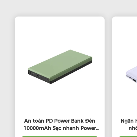
An toàn PD Power Bank Đèn
Ngân h
10000mAh Sạc nhanh Power
nhỏ
Bank Sạc
100