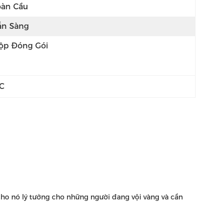
oàn Cầu
ẵn Sàng
ộp Đóng Gói
C
cho nó lý tưởng cho những người đang vội vàng và cần