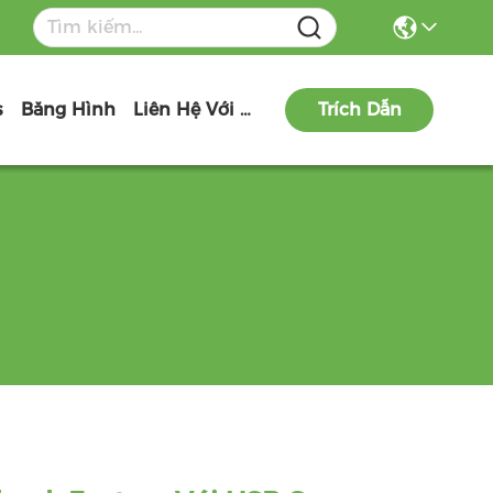
s
Băng Hình
Liên Hệ Với Chúng Tôi
Trích Dẫn