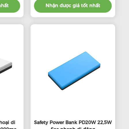
nhất
Nhận được giá tốt nhất
hoại di
Safety Power Bank PD20W 22,5W