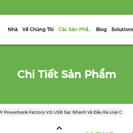
Nhà
Về Chúng Tôi
Các Sản Phẩm
Blog
Solution
Chi Tiết Sản Phẩm
W Powerbank Factory Với USB Sạc Nhanh Và Đầu Ra Loại C