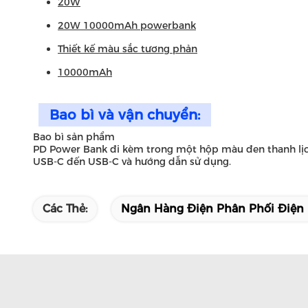
20W
20W 10000mAh powerbank
Thiết kế màu sắc tương phản
10000mAh
Bao bì và vận chuyển:
Bao bì sản phẩm
PD Power Bank đi kèm trong một hộp màu đen thanh lịch 
USB-C đến USB-C và hướng dẫn sử dụng.
Các Thẻ:
Ngân Hàng Điện Phân Phối Điện