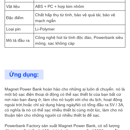
Vật liệu
ABS + PC + hợp kim nhôm
Chất hấp thụ từ tính, bảo vệ quá tải, bảo vệ
Đặc điểm
mạch ngắn
Loại pin
Li-Polymer
Công nghệ hút từ tính độc đáo, Powerbank siêu
Mô tả đầu ra
mỏng, sạc không cáp
Ứng dụng:
Magnet Power Bank hoàn hảo cho những ai luôn di chuyển. nó là
một bộ sạc điện thoại di động có thể sạc thiết bị của bạn bất cứ
nơi nào bạn đang ở, làm cho nó tuyệt vời cho du lịch, hoạt động
ngoài trời,hoặc chỉ sử dụng hàng ngàyNó có tổng đầu ra 5V / 3A,
có nghĩa là nó có thể sạc nhiều thiết bị cùng một lúc, làm cho nó
thuận tiện cho những người có nhiều thiết bị để sạc.
Powerbank Factory sản xuất Magnet Power Bank, có số lượng