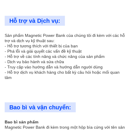
Hỗ trợ và Dịch vụ:
Sản phẩm Magnetic Power Bank của chúng tôi đi kèm với các hỗ
trợ và dịch vụ kỹ thuật sau:
- Hỗ trợ tương thích với thiết bị của bạn
- Phá lỗi và giải quyết các vấn đề kỹ thuật
- Hỗ trợ về các tính năng và chức năng của sản phẩm
- Dịch vụ bảo hành và sửa chữa
- Truy cập vào hướng dẫn và hướng dẫn người dùng
- Hỗ trợ dịch vụ khách hàng cho bất kỳ câu hỏi hoặc mối quan
tâm
Bao bì và vận chuyển:
Bao bì sản phẩm
Magnetic Power Bank đi kèm trong một hộp bìa cứng với tên sản