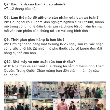
Q7: Bảo hành của bạn là bao nhiêu?
A7: 12 tháng bảo hành.
Q8: Làm thế nào để giữ cho sản phẩm của bạn an toàn?
A8: Chúng tôi có 15 năm kinh nghiệm nghiên cứu Lithium, mạnh
mẽ trong công nghệ điều khiển pin và chúng tôi có niềm tin mạnh
mẽ vào sản phẩm của chúng tôi, xin vui lòng bình tĩnh.
Q9: Thời gian giao hàng là bao lâu?
A9: Đơn đặt hàng hàng loạt thường là 25 ngày sau khi xác nhận
công việc thiết kế, tất nhiên nó phụ thuộc vào số lượng đơn đặt
hàng cụ thể của bạn.
Q10: Nhà máy và sản xuất của bạn ở đâu?
A10: Nhà máy và sản xuất của chúng tôi nằm ở thành phố Thâm
Quyến, Trung Quốc. Chào mừng bạn đến thăm nhà máy của
chúng tôi