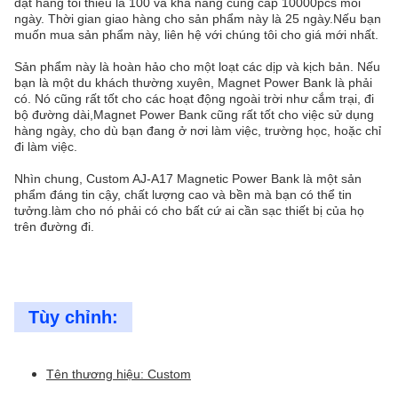
đặt hàng tối thiểu là 100 và khả năng cung cấp 10000pcs mỗi
ngày. Thời gian giao hàng cho sản phẩm này là 25 ngày.Nếu bạn
muốn mua sản phẩm này, liên hệ với chúng tôi cho giá mới nhất.
Sản phẩm này là hoàn hảo cho một loạt các dịp và kịch bản. Nếu
bạn là một du khách thường xuyên, Magnet Power Bank là phải
có. Nó cũng rất tốt cho các hoạt động ngoài trời như cắm trại, đi
bộ đường dài,Magnet Power Bank cũng rất tốt cho việc sử dụng
hàng ngày, cho dù bạn đang ở nơi làm việc, trường học, hoặc chỉ
đi làm việc.
Nhìn chung, Custom AJ-A17 Magnetic Power Bank là một sản
phẩm đáng tin cậy, chất lượng cao và bền mà bạn có thể tin
tưởng.làm cho nó phải có cho bất cứ ai cần sạc thiết bị của họ
trên đường đi.
Tùy chỉnh:
Tên thương hiệu: Custom