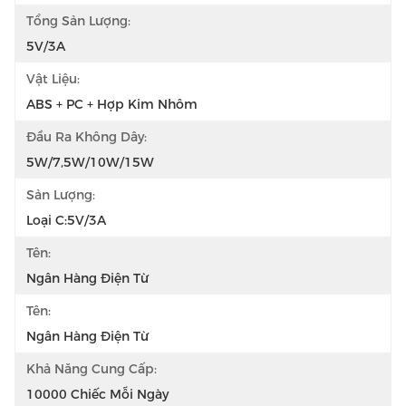
Tổng Sản Lượng:
5V/3A
Vật Liệu:
ABS + PC + Hợp Kim Nhôm
Đầu Ra Không Dây:
5W/7,5W/10W/15W
Sản Lượng:
Loại C:5V/3A
Tên:
Ngân Hàng Điện Từ
Tên:
Ngân Hàng Điện Từ
Khả Năng Cung Cấp:
10000 Chiếc Mỗi Ngày