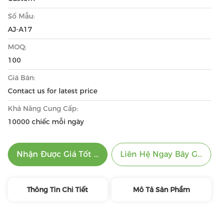
Số Mẫu:
AJ-A17
MOQ:
100
Giá Bán:
Contact us for latest price
Khả Năng Cung Cấp:
10000 chiếc mỗi ngày
Nhận Được Giá Tốt Nhất
Liên Hệ Ngay Bây Giờ
Thông Tin Chi Tiết
Mô Tả Sản Phẩm