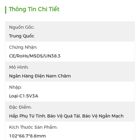
Thông Tin Chi Tiết
Nguồn Gốc:
Trung Quốc
Chứng Nhận:
CE/RoHs/MSDS/UN38.3
Mô Hình:
Ngân Hàng Điện Nam Châm
Nhập:
Loại-C1:5V3A
Đặc Điểm:
Hấp Phụ Từ Tính, Bảo Vệ Quá Tải, Bảo Vệ Ngắn Mạch
Kích Thước Sản Phẩm:
102*66.7*8.8mm