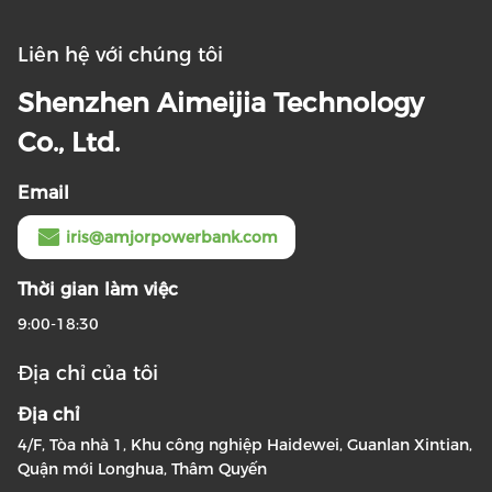
Liên hệ với chúng tôi
Shenzhen Aimeijia Technology
Co., Ltd.
Email
iris@amjorpowerbank.com
Thời gian làm việc
9:00-18:30
Địa chỉ của tôi
Địa chỉ
4/F, Tòa nhà 1, Khu công nghiệp Haidewei, Guanlan Xintian,
Quận mới Longhua, Thâm Quyến