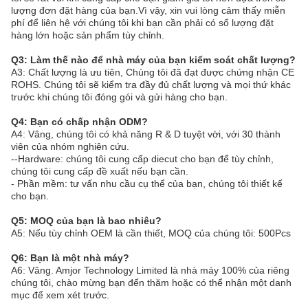
lượng đơn đặt hàng của bạn.Vì vậy, xin vui lòng cảm thấy miễn
phí để liên hệ với chúng tôi khi bạn cần phải có số lượng đặt
hàng lớn hoặc sản phẩm tùy chỉnh.
Q3: Làm thế nào để nhà máy của bạn kiểm soát chất lượng?
A3: Chất lượng là ưu tiên, Chúng tôi đã đạt được chứng nhận CE
ROHS. Chúng tôi sẽ kiểm tra đầy đủ chất lượng và mọi thứ khác
trước khi chúng tôi đóng gói và gửi hàng cho bạn.
Q4: Bạn có chấp nhận ODM?
A4: Vâng, chúng tôi có khả năng R & D tuyệt vời, với 30 thành
viên của nhóm nghiên cứu.
--Hardware: chúng tôi cung cấp diecut cho bạn để tùy chỉnh,
chúng tôi cung cấp đề xuất nếu bạn cần.
- Phần mềm: tư vấn nhu cầu cụ thể của bạn, chúng tôi thiết kế
cho bạn.
Q5: MOQ của bạn là bao nhiêu?
A5: Nếu tùy chỉnh OEM là cần thiết, MOQ của chúng tôi: 500Pcs
Q6: Bạn là một nhà máy?
A6: Vâng. Amjor Technology Limited là nhà máy 100% của riêng
chúng tôi, chào mừng bạn đến thăm hoặc có thể nhận một danh
mục để xem xét trước.