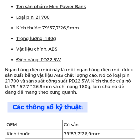
Tên sản phẩm: Mini Power Bank
Loại pin: 21700
Kích thước: 79*57,7*26,9mm
Trọng lượng: 180g
Vật liệu chính: ABS
Điện năng: PD22.5W
Ngân hàng điện mini này là một ngân hàng điện mới được
sản xuất bằng vật liệu ABS chất lượng cao. Nó có loại pin
21700 và sản xuất công suất PD22.5W. Kích thước của nó
là 79 * 57.7 * 26.9mm và chỉ nặng 180g, làm cho nó dễ
dàng để mang theo xung quanh.
Các thông số kỹ thuật:
OEM
Có sẵn
Kích thước
79*57,7*26,9mm