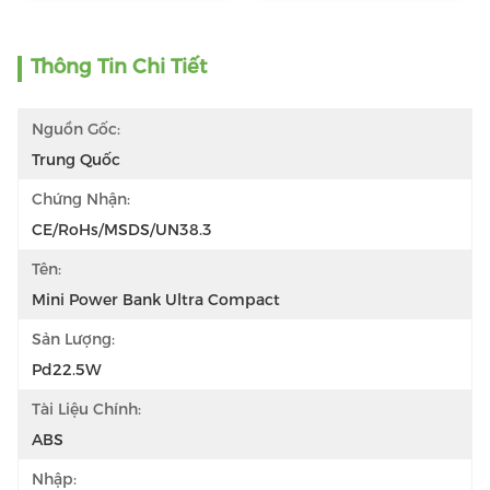
Thông Tin Chi Tiết
Nguồn Gốc:
Trung Quốc
Chứng Nhận:
CE/RoHs/MSDS/UN38.3
Tên:
Mini Power Bank Ultra Compact
Sản Lượng:
Pd22.5W
Tài Liệu Chính:
ABS
Nhập: