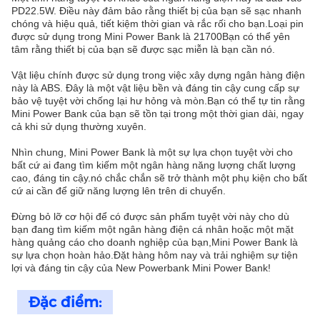
PD22.5W. Điều này đảm bảo rằng thiết bị của bạn sẽ sạc nhanh
chóng và hiệu quả, tiết kiệm thời gian và rắc rối cho bạn.Loại pin
được sử dụng trong Mini Power Bank là 21700Bạn có thể yên
tâm rằng thiết bị của bạn sẽ được sạc miễn là bạn cần nó.
Vật liệu chính được sử dụng trong việc xây dựng ngân hàng điện
này là ABS. Đây là một vật liệu bền và đáng tin cậy cung cấp sự
bảo vệ tuyệt vời chống lại hư hỏng và mòn.Bạn có thể tự tin rằng
Mini Power Bank của bạn sẽ tồn tại trong một thời gian dài, ngay
cả khi sử dụng thường xuyên.
Nhìn chung, Mini Power Bank là một sự lựa chọn tuyệt vời cho
bất cứ ai đang tìm kiếm một ngân hàng năng lượng chất lượng
cao, đáng tin cậy.nó chắc chắn sẽ trở thành một phụ kiện cho bất
cứ ai cần để giữ năng lượng lên trên di chuyển.
Đừng bỏ lỡ cơ hội để có được sản phẩm tuyệt vời này cho dù
bạn đang tìm kiếm một ngân hàng điện cá nhân hoặc một mặt
hàng quảng cáo cho doanh nghiệp của bạn,Mini Power Bank là
sự lựa chọn hoàn hảo.Đặt hàng hôm nay và trải nghiệm sự tiện
lợi và đáng tin cậy của New Powerbank Mini Power Bank!
Đặc điểm: