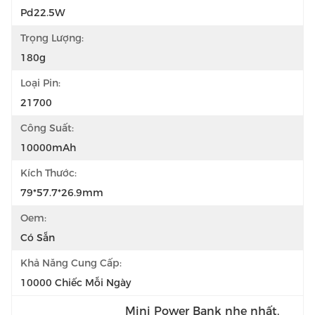
Pd22.5W
Trọng Lượng:
180g
Loại Pin:
21700
Công Suất:
10000mAh
Kích Thước:
79*57.7*26.9mm
Oem:
Có Sẵn
Khả Năng Cung Cấp:
10000 Chiếc Mỗi Ngày
Mini Power Bank nhẹ nhất
, 