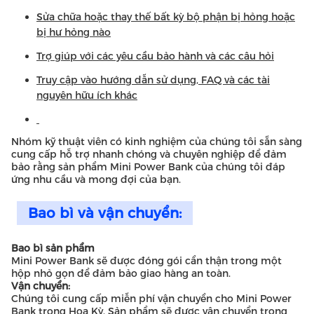
Sửa chữa hoặc thay thế bất kỳ bộ phận bị hỏng hoặc
bị hư hỏng nào
Trợ giúp với các yêu cầu bảo hành và các câu hỏi
Truy cập vào hướng dẫn sử dụng, FAQ và các tài
nguyên hữu ích khác
Nhóm kỹ thuật viên có kinh nghiệm của chúng tôi sẵn sàng
cung cấp hỗ trợ nhanh chóng và chuyên nghiệp để đảm
bảo rằng sản phẩm Mini Power Bank của chúng tôi đáp
ứng nhu cầu và mong đợi của bạn.
Bao bì và vận chuyển:
Bao bì sản phẩm
Mini Power Bank sẽ được đóng gói cẩn thận trong một
hộp nhỏ gọn để đảm bảo giao hàng an toàn.
Vận chuyển:
Chúng tôi cung cấp miễn phí vận chuyển cho Mini Power
Bank trong Hoa Kỳ. Sản phẩm sẽ được vận chuyển trong