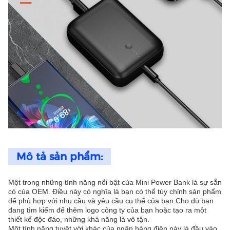
Mô tả sản phẩm:
Một trong những tính năng nổi bật của Mini Power Bank là sự sẵn
có của OEM. Điều này có nghĩa là bạn có thể tùy chỉnh sản phẩm
để phù hợp với nhu cầu và yêu cầu cụ thể của bạn.Cho dù bạn
đang tìm kiếm để thêm logo công ty của bạn hoặc tạo ra một
thiết kế độc đáo, những khả năng là vô tận.
Một tính năng tuyệt vời khác của ngân hàng điện này là đầu vào