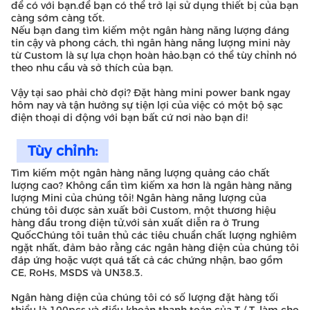
để có với bạn.để bạn có thể trở lại sử dụng thiết bị của bạn
càng sớm càng tốt.
Nếu bạn đang tìm kiếm một ngân hàng năng lượng đáng
tin cậy và phong cách, thì ngân hàng năng lượng mini này
từ Custom là sự lựa chọn hoàn hảo.bạn có thể tùy chỉnh nó
theo nhu cầu và sở thích của bạn.
Vậy tại sao phải chờ đợi? Đặt hàng mini power bank ngay
hôm nay và tận hưởng sự tiện lợi của việc có một bộ sạc
điện thoại di động với bạn bất cứ nơi nào bạn đi!
Tùy chỉnh:
Tìm kiếm một ngân hàng năng lượng quảng cáo chất
lượng cao? Không cần tìm kiếm xa hơn là ngân hàng năng
lượng Mini của chúng tôi! Ngân hàng năng lượng của
chúng tôi được sản xuất bởi Custom, một thương hiệu
hàng đầu trong điện tử,với sản xuất diễn ra ở Trung
QuốcChúng tôi tuân thủ các tiêu chuẩn chất lượng nghiêm
ngặt nhất, đảm bảo rằng các ngân hàng điện của chúng tôi
đáp ứng hoặc vượt quá tất cả các chứng nhận, bao gồm
CE, RoHs, MSDS và UN38.3.
Ngân hàng điện của chúng tôi có số lượng đặt hàng tối