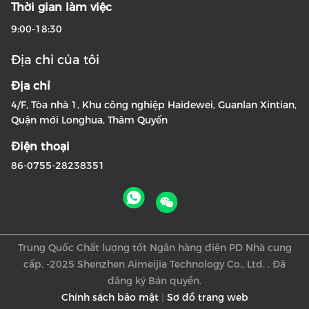
Thời gian làm việc
9:00-18:30
Địa chỉ của tôi
Địa chỉ
4/F, Tòa nhà 1, Khu công nghiệp Haidewei, Guanlan Xintian,
Quận mới Longhua, Thâm Quyến
Điện thoại
86-0755-28238351
Trung Quốc Chất lượng tốt Ngân hàng điện PD Nhà cung
cấp. -2025 Shenzhen Aimeijia Technology Co., Ltd. . Đã
đăng ký Bản quyền.
Chính sách bảo mật
|
Sơ đồ trang web