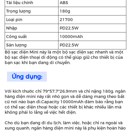
Tài liệu chính
ABS
Trọng lượng
180g
Loại pin
21700
Nhập
PD22.5W
Công suất
10000mAh
Sản lượng
PD22.5W
Bộ sạc điện Mini này là một bộ sạc điện sạc nhanh và một
bộ sạc điện thoại di động có thể giúp giữ cho thiết bị của
bạn sạc khi bạn đang di chuyển.
Ứng dụng:
Với kích thước chỉ 79*57,7*26,9mm và chỉ nặng 180g, ngân
hàng điện mini này rất nhỏ gọn và dễ dàng mang theo bất
cứ nơi nào bạn đi.Capacity 10000mAh đảm bảo rằng bạn
có thể sạc điện thoại hoặc các thiết bị khác nhiều lần mà
không phải lo lắng về việc hết điện.
Cho dù bạn đang đi du lịch, làm việc, hoặc chỉ ra ngoài và
xung quanh, ngân hàng điện mini này là phụ kiện hoàn hảo