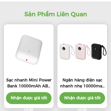
Sản Phẩm Liên Quan
Sạc nhanh Mini Power
Ngân hàng điện sạc
Bank 10000mAh ABS
nhanh nhẹ 10000mah
vật liệu Đen / Trắng
Mini OEM có sẵn
Nhận được giá tốt
Nhận được giá tốt
nhất
nhất