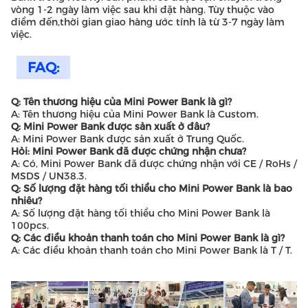
vòng 1-2 ngày làm việc sau khi đặt hàng. Tùy thuộc vào
điểm đến,thời gian giao hàng ước tính là từ 3-7 ngày làm
việc.
FAQ:
Q: Tên thương hiệu của Mini Power Bank là gì?
A: Tên thương hiệu của Mini Power Bank là Custom.
Q: Mini Power Bank được sản xuất ở đâu?
A: Mini Power Bank được sản xuất ở Trung Quốc.
Hỏi: Mini Power Bank đã được chứng nhận chưa?
A: Có, Mini Power Bank đã được chứng nhận với CE / RoHs /
MSDS / UN38.3.
Q: Số lượng đặt hàng tối thiểu cho Mini Power Bank là bao
nhiêu?
A: Số lượng đặt hàng tối thiểu cho Mini Power Bank là
100pcs.
Q: Các điều khoản thanh toán cho Mini Power Bank là gì?
A: Các điều khoản thanh toán cho Mini Power Bank là T / T.