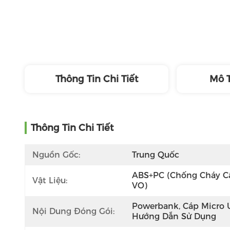
Thông Tin Chi Tiết
Mô 
Thông Tin Chi Tiết
Nguồn Gốc:
Trung Quốc
ABS+PC (chống Cháy Cấ
Vật Liệu:
VO)
Powerbank, Cáp Micro U
Nội Dung Đóng Gói:
Hướng Dẫn Sử Dụng