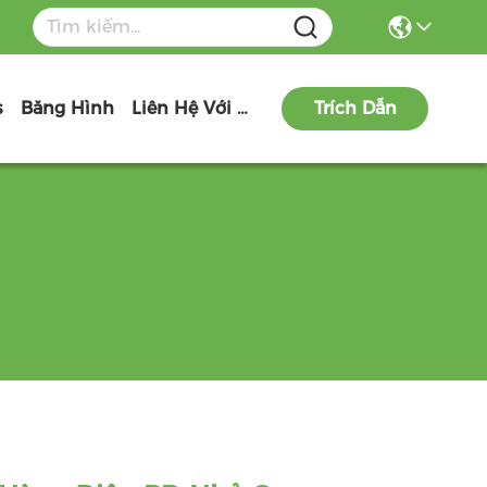
s
Băng Hình
Liên Hệ Với Chúng Tôi
Trích Dẫn