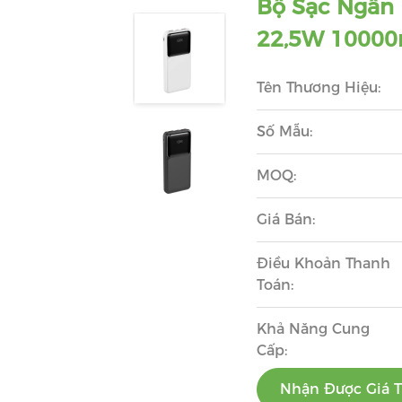
Bộ Sạc Ngân
22,5W 1000
Tên Thương Hiệu:
Số Mẫu:
MOQ:
Giá Bán:
Điều Khoản Thanh
Toán:
Khả Năng Cung
Cấp:
Nhận Được Giá T