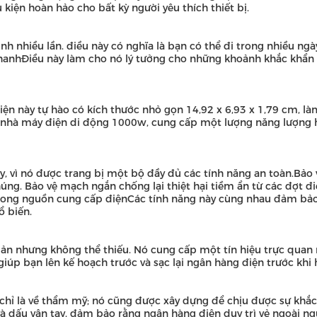
kiện hoàn hảo cho bất kỳ người yêu thích thiết bị.
nh nhiều lần. điều này có nghĩa là bạn có thể đi trong nhiều ng
nhanhĐiều này làm cho nó lý tưởng cho những khoảnh khắc khẩn
điện này tự hào có kích thước nhỏ gọn 14,92 x 6,93 x 1,79 cm, là
nhà máy điện di động 1000w, cung cấp một lượng năng lượng h
ày, vì nó được trang bị một bộ đầy đủ các tính năng an toàn.Bả
húng. Bảo vệ mạch ngắn chống lại thiệt hại tiềm ẩn từ các đợt đ
trong nguồn cung cấp điệnCác tính năng này cùng nhau đảm bảo r
ổ biến.
iản nhưng không thể thiếu. Nó cung cấp một tín hiệu trực quan 
giúp bạn lên kế hoạch trước và sạc lại ngân hàng điện trước khi
ỉ là về thẩm mỹ; nó cũng được xây dựng để chịu được sự khắc 
à dấu vân tay, đảm bảo rằng ngân hàng điện duy trì vẻ ngoài ng