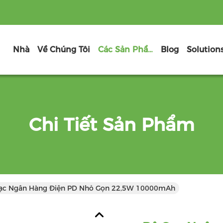
Nhà
Về Chúng Tôi
Các Sản Phẩm
Blog
Solution
Chi Tiết Sản Phẩm
ạc Ngân Hàng Điện PD Nhỏ Gọn 22,5W 10000mAh