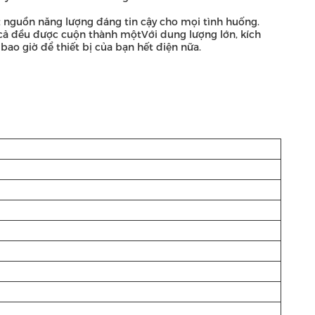
t nguồn năng lượng đáng tin cậy cho mọi tình huống.
cả đều được cuộn thành mộtVới dung lượng lớn, kích
bao giờ để thiết bị của bạn hết điện nữa.