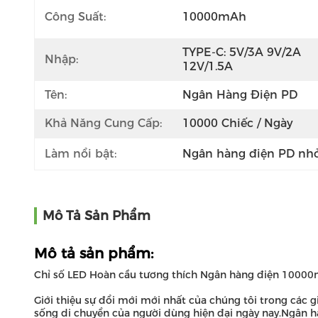
Công Suất:
10000mAh
TYPE-C: 5V/3A 9V/2A 
Nhập:
12V/1.5A
Tên:
Ngân Hàng Điện PD
Khả Năng Cung Cấp:
10000 Chiếc / Ngày
Làm nổi bật:
Ngân hàng điện PD nh
Mô Tả Sản Phẩm
Mô tả sản phẩm:
Chỉ số LED Hoàn cầu tương thích Ngân hàng điện 100
Giới thiệu sự đổi mới mới nhất của chúng tôi trong cá
sống di chuyển của người dùng hiện đại ngày nay.Ngân h