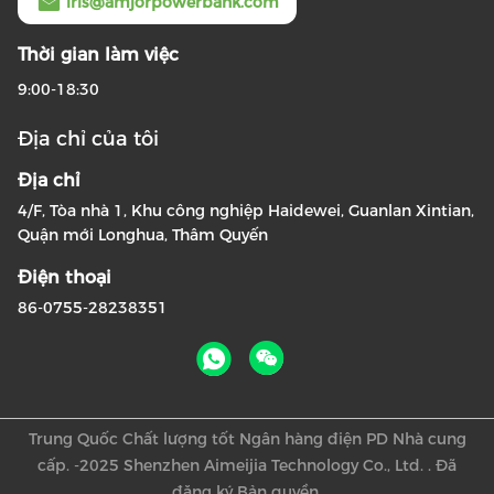
iris@amjorpowerbank.com
Thời gian làm việc
9:00-18:30
Địa chỉ của tôi
Địa chỉ
4/F, Tòa nhà 1, Khu công nghiệp Haidewei, Guanlan Xintian,
Quận mới Longhua, Thâm Quyến
Điện thoại
86-0755-28238351
Trung Quốc Chất lượng tốt Ngân hàng điện PD Nhà cung
cấp. -2025 Shenzhen Aimeijia Technology Co., Ltd. . Đã
đăng ký Bản quyền.