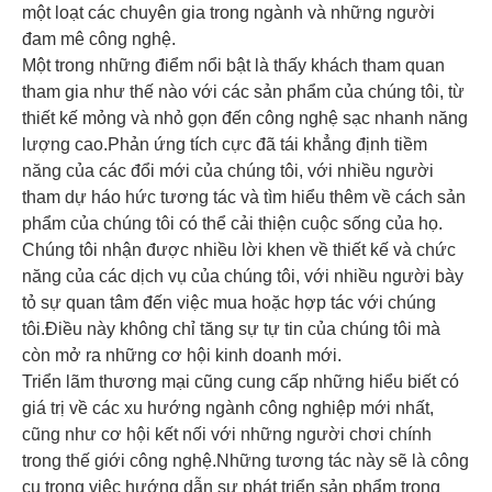
một loạt các chuyên gia trong ngành và những người
đam mê công nghệ.
Một trong những điểm nổi bật là thấy khách tham quan
tham gia như thế nào với các sản phẩm của chúng tôi, từ
thiết kế mỏng và nhỏ gọn đến công nghệ sạc nhanh năng
lượng cao.Phản ứng tích cực đã tái khẳng định tiềm
năng của các đổi mới của chúng tôi, với nhiều người
tham dự háo hức tương tác và tìm hiểu thêm về cách sản
phẩm của chúng tôi có thể cải thiện cuộc sống của họ.
Chúng tôi nhận được nhiều lời khen về thiết kế và chức
năng của các dịch vụ của chúng tôi, với nhiều người bày
tỏ sự quan tâm đến việc mua hoặc hợp tác với chúng
tôi.Điều này không chỉ tăng sự tự tin của chúng tôi mà
còn mở ra những cơ hội kinh doanh mới.
Triển lãm thương mại cũng cung cấp những hiểu biết có
giá trị về các xu hướng ngành công nghiệp mới nhất,
cũng như cơ hội kết nối với những người chơi chính
trong thế giới công nghệ.Những tương tác này sẽ là công
cụ trong việc hướng dẫn sự phát triển sản phẩm trong